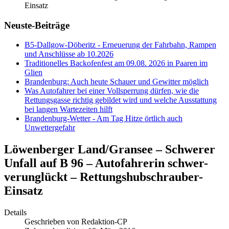
Einsatz
Neuste-Beiträge
B5-Dallgow-Döberitz - Erneuerung der Fahrbahn, Rampen
und Anschlüsse ab 10.2026
Traditionelles Backofenfest am 09.08. 2026 in Paaren im
Glien
Brandenburg: Auch heute Schauer und Gewitter möglich
Was Autofahrer bei einer Vollsperrung dürfen, wie die
Rettungsgasse richtig gebildet wird und welche Ausstattung
bei langen Wartezeiten hilft
Brandenburg-Wetter - Am Tag Hitze örtlich auch
Unwettergefahr
Löwenberger Land/Gransee – Schwerer
Unfall auf B 96 – Autofahrerin schwer-
verunglückt – Rettungshubschrauber-
Einsatz
Details
Geschrieben von
Redaktion-CP