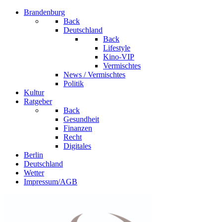
Brandenburg
Back
Deutschland
Back
Lifestyle
Kino-VIP
Vermischtes
News / Vermischtes
Politik
Kultur
Ratgeber
Back
Gesundheit
Finanzen
Recht
Digitales
Berlin
Deutschland
Wetter
Impressum/AGB