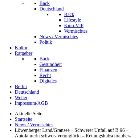
Back
Deutschland
Back
Lifestyle
Kino-VIP
Vermischtes
News / Vermischtes
Politik
Kultur
Ratgeber
Back
Gesundheit
Finanzen
Recht
Digitales
Berlin
Deutschland
Wetter
Impressum/AGB
Aktuelle Seite:
Startseite
News / Vermischtes
Löwenberger Land/Gransee – Schwerer Unfall auf B 96 –
Autofahrerin schwer- verunglückt – Rettungshubschrauber-