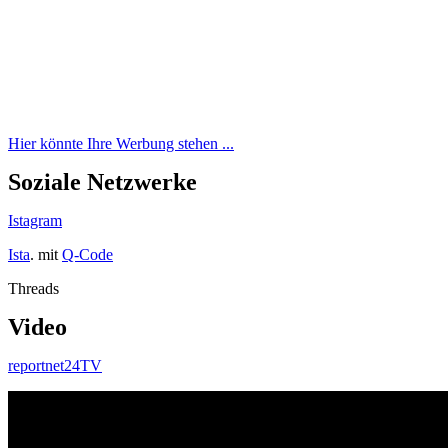
Hier könnte Ihre Werbung stehen ...
Soziale Netzwerke
Istagram
Ista
. mit
Q-Code
Threads
Video
reportnet24TV