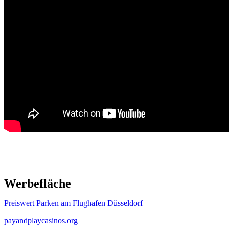
Werbefläche
Preiswert Parken am Flughafen Düsseldorf
payandplaycasinos.org