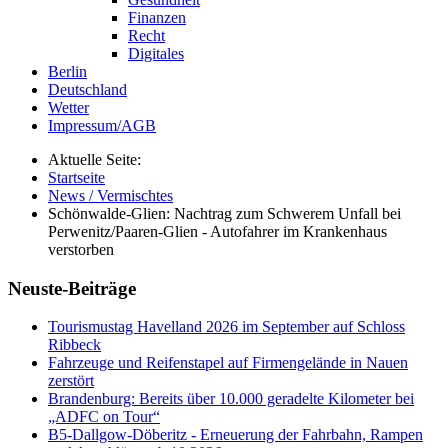
Finanzen
Recht
Digitales
Berlin
Deutschland
Wetter
Impressum/AGB
Aktuelle Seite:
Startseite
News / Vermischtes
Schönwalde-Glien: Nachtrag zum Schwerem Unfall bei
Perwenitz/Paaren-Glien - Autofahrer im Krankenhaus
verstorben
Neuste-Beiträge
Tourismustag Havelland 2026 im September auf Schloss
Ribbeck
Fahrzeuge und Reifenstapel auf Firmengelände in Nauen
zerstört
Brandenburg: Bereits über 10.000 geradelte Kilometer bei
„ADFC on Tour“
B5-Dallgow-Döberitz - Erneuerung der Fahrbahn, Rampen