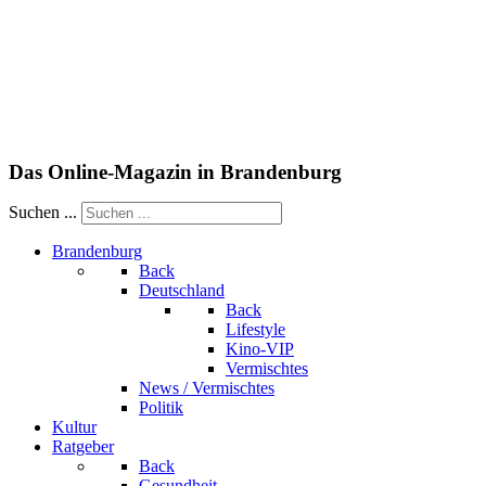
Das Online-Magazin in Brandenburg
Suchen ...
Brandenburg
Back
Deutschland
Back
Lifestyle
Kino-VIP
Vermischtes
News / Vermischtes
Politik
Kultur
Ratgeber
Back
Gesundheit