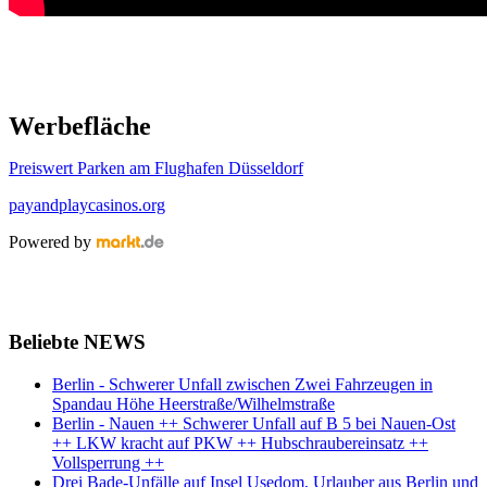
Werbefläche
Preiswert Parken am Flughafen Düsseldorf
payandplaycasinos.org
Powered by
Beliebte NEWS
Berlin - Schwerer Unfall zwischen Zwei Fahrzeugen in
Spandau Höhe Heerstraße/Wilhelmstraße
Berlin - Nauen ++ Schwerer Unfall auf B 5 bei Nauen-Ost
++ LKW kracht auf PKW ++ Hubschraubereinsatz ++
Vollsperrung ++
Drei Bade-Unfälle auf Insel Usedom, Urlauber aus Berlin und