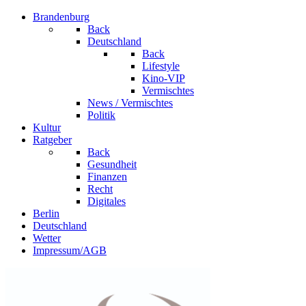
Brandenburg
Back
Deutschland
Back
Lifestyle
Kino-VIP
Vermischtes
News / Vermischtes
Politik
Kultur
Ratgeber
Back
Gesundheit
Finanzen
Recht
Digitales
Berlin
Deutschland
Wetter
Impressum/AGB