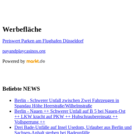
Werbefläche
Preiswert Parken am Flughafen Düsseldorf
payandplaycasinos.org
Powered by
Beliebte NEWS
Berlin - Schwerer Unfall zwischen Zwei Fahrzeugen in
Spandau Höhe Heerstraße/Wilhelmstraße
Berlin - Nauen ++ Schwerer Unfall auf B 5 bei Nauen-Ost
++ LKW kracht auf PKW ++ Hubschraubereinsatz ++
Vollsperrung ++
Drei Bade-Unfälle auf Insel Usedom, Urlauber aus Berlin und
Sachsen-Anhalt sterben bei Badeunfälle