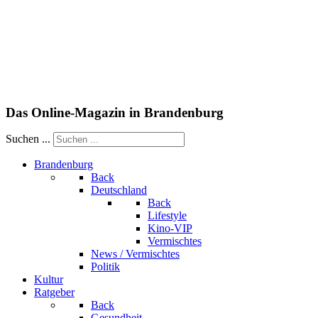
Das Online-Magazin in Brandenburg
Suchen ...
Brandenburg
Back
Deutschland
Back
Lifestyle
Kino-VIP
Vermischtes
News / Vermischtes
Politik
Kultur
Ratgeber
Back
Gesundheit