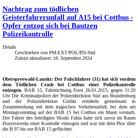
Nachtrag zum tödlichen
Geisterfahrerunfall auf A15 bei Cottbus -
Opfer entzog sich bei Bautzen
Polizeikontrolle
Details
Geschrieben von
PM-EXT/POL/PD-Süd
Zuletzt aktualisiert: 18. September 2024
Oberspreewald-Lausitz: Der Falschfahrer (31) hat sich vordem
dem Tödlichen Crash bei Cottbus einer Polizeikontrolle
entzogen.
BAB 15, Fahrtrichtung Forst 26.01.2015, gegen 11:20
Uhr Die Kriminalpolizei der Polizeidirektion Süd aus Brandenburg
und der Polizeidirektion Görlitz ermitteln gemeinsam in
Zusammenhang mit dem tragischen Verkehrsunfall, bei dem am
Montagvormittag auf der BAB 15 bei Cottbus ein Mann verstarb.
Der Fahrer des beteiligten Skoda Fabia hatte sich zuvor im Raum
Hoyerswerda einer Kontrolle entzogen und war mit dem Pkw über
die B 97 bis zur BAB 15 geflüchtet.