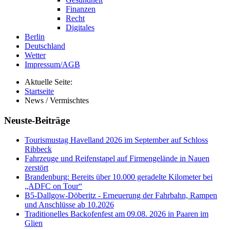
Finanzen
Recht
Digitales
Berlin
Deutschland
Wetter
Impressum/AGB
Aktuelle Seite:
Startseite
News / Vermischtes
Neuste-Beiträge
Tourismustag Havelland 2026 im September auf Schloss
Ribbeck
Fahrzeuge und Reifenstapel auf Firmengelände in Nauen
zerstört
Brandenburg: Bereits über 10.000 geradelte Kilometer bei
„ADFC on Tour“
B5-Dallgow-Döberitz - Erneuerung der Fahrbahn, Rampen
und Anschlüsse ab 10.2026
Traditionelles Backofenfest am 09.08. 2026 in Paaren im
Glien