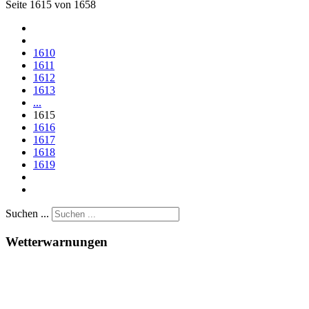
Seite 1615 von 1658
1610
1611
1612
1613
...
1615
1616
1617
1618
1619
Suchen ...
Wetterwarnungen