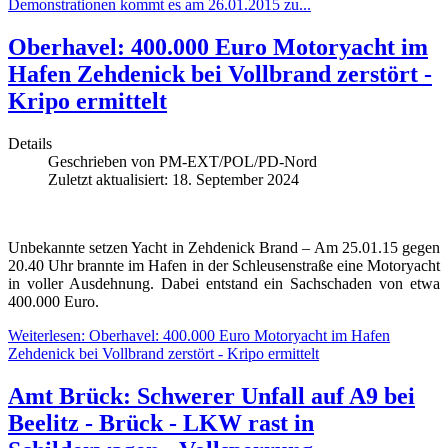
Demonstrationen kommt es am 26.01.2015 zu...
Oberhavel: 400.000 Euro Motoryacht im
Hafen Zehdenick bei Vollbrand zerstört -
Kripo ermittelt
Details
Geschrieben von
PM-EXT/POL/PD-Nord
Zuletzt aktualisiert: 18. September 2024
Unbekannte setzen Yacht in Zehdenick Brand – Am 25.01.15 gegen
20.40 Uhr brannte im Hafen in der Schleusenstraße eine Motoryacht
in voller Ausdehnung. Dabei entstand ein Sachschaden von etwa
400.000 Euro.
Weiterlesen: Oberhavel: 400.000 Euro Motoryacht im Hafen
Zehdenick bei Vollbrand zerstört - Kripo ermittelt
Amt Brück: Schwerer Unfall auf A9 bei
Beelitz - Brück - LKW rast in