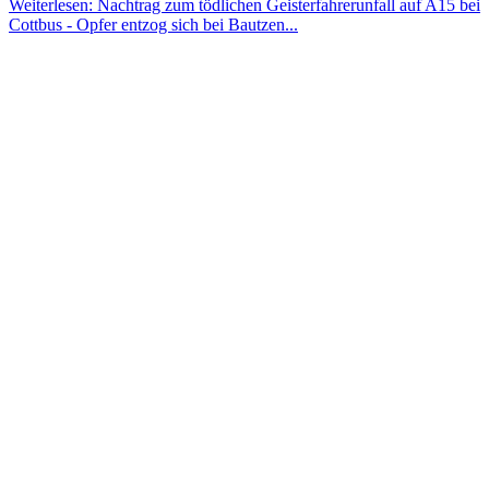
Weiterlesen: Nachtrag zum tödlichen Geisterfahrerunfall auf A15 bei
Cottbus - Opfer entzog sich bei Bautzen...