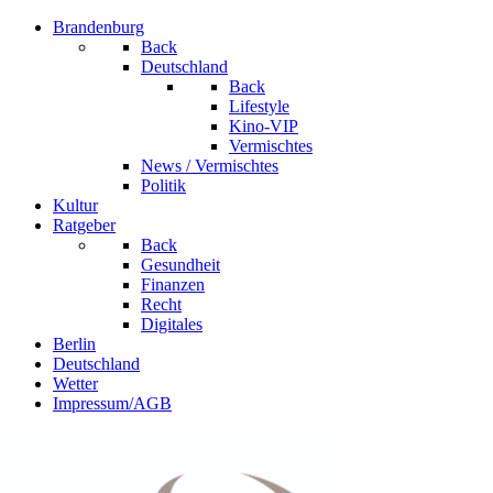
Brandenburg
Back
Deutschland
Back
Lifestyle
Kino-VIP
Vermischtes
News / Vermischtes
Politik
Kultur
Ratgeber
Back
Gesundheit
Finanzen
Recht
Digitales
Berlin
Deutschland
Wetter
Impressum/AGB