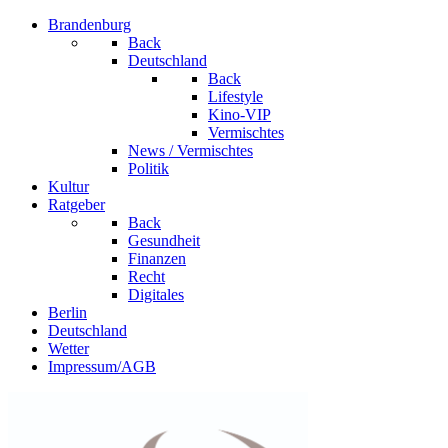
Brandenburg
Back
Deutschland
Back
Lifestyle
Kino-VIP
Vermischtes
News / Vermischtes
Politik
Kultur
Ratgeber
Back
Gesundheit
Finanzen
Recht
Digitales
Berlin
Deutschland
Wetter
Impressum/AGB