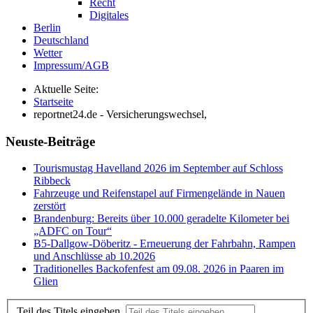
Recht
Digitales
Berlin
Deutschland
Wetter
Impressum/AGB
Aktuelle Seite:
Startseite
reportnet24.de - Versicherungswechsel,
Neuste-Beiträge
Tourismustag Havelland 2026 im September auf Schloss
Ribbeck
Fahrzeuge und Reifenstapel auf Firmengelände in Nauen
zerstört
Brandenburg: Bereits über 10.000 geradelte Kilometer bei
„ADFC on Tour“
B5-Dallgow-Döberitz - Erneuerung der Fahrbahn, Rampen
und Anschlüsse ab 10.2026
Traditionelles Backofenfest am 09.08. 2026 in Paaren im
Glien
Teil des Titels eingeben