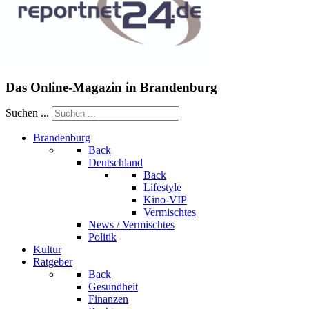
Das Online-Magazin in Brandenburg
Suchen ...
Brandenburg
Back
Deutschland
Back
Lifestyle
Kino-VIP
Vermischtes
News / Vermischtes
Politik
Kultur
Ratgeber
Back
Gesundheit
Finanzen