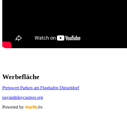
Werbefläche
Preiswert Parken am Flughafen Düsseldorf
payandplaycasinos.org
Powered by