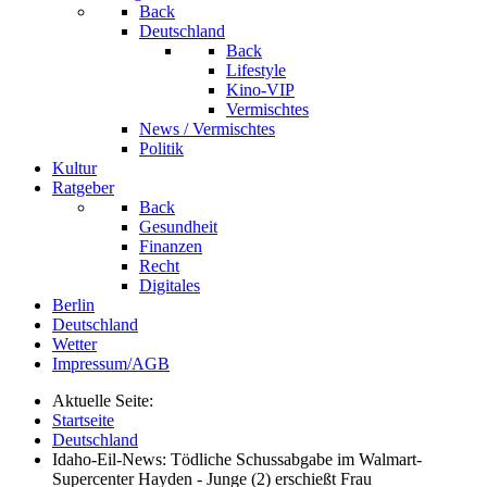
Back
Deutschland
Back
Lifestyle
Kino-VIP
Vermischtes
News / Vermischtes
Politik
Kultur
Ratgeber
Back
Gesundheit
Finanzen
Recht
Digitales
Berlin
Deutschland
Wetter
Impressum/AGB
Aktuelle Seite:
Startseite
Deutschland
Idaho-Eil-News: Tödliche Schussabgabe im Walmart-
Supercenter Hayden - Junge (2) erschießt Frau