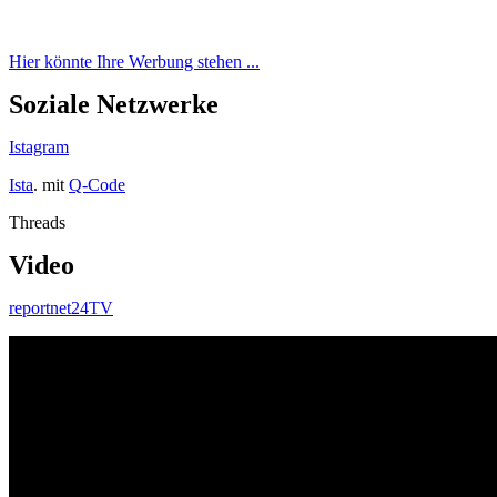
Hier könnte Ihre Werbung stehen ...
Soziale Netzwerke
Istagram
Ista
. mit
Q-Code
Threads
Video
reportnet24TV