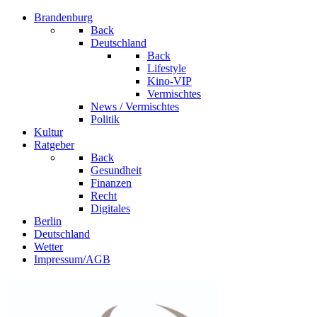
Brandenburg
Back
Deutschland
Back
Lifestyle
Kino-VIP
Vermischtes
News / Vermischtes
Politik
Kultur
Ratgeber
Back
Gesundheit
Finanzen
Recht
Digitales
Berlin
Deutschland
Wetter
Impressum/AGB