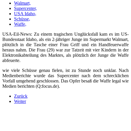
Walmart,
Supercenter,
USA Idaho,
Schüsse,
Waffe,
USA-Eil-News: Zu einem tragischen Unglücksfall kam es im US-
Bundesstaat Idaho, als ein 2-jähriger Junge im Supermarkt Walmart,
plötzlich in die Tasche einer Frau Griff und ein Handfeuerwaffe
heraus nahm. Die Frau (29) war zur Tatzeit mit vier Kindern in der
Elektronikabteilung des Marktes, als plötzlich der Junge die Waffe
abfeuerte.
wie viele Schüsse genau fielen, ist zu Stunde noch unklar. Nach
Medienberichte wurde das Supercenter nach dem schrecklichen
Vorfall umgehend geschlossen. Das Opfer besaß die Waffe legal wie
Medien berichten (Q:focus.de).
Zurück
Weiter