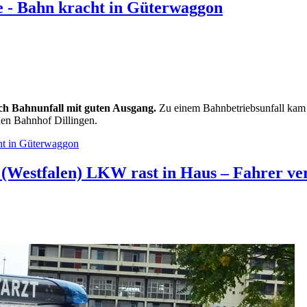
e - Bahn kracht in Güterwaggon
ch Bahnunfall mit guten Ausgang.
Zu einem Bahnbetriebsunfall kam 
den Bahnhof Dillingen.
cht in Güterwaggon
e (Westfalen) LKW rast in Haus – Fahrer ve