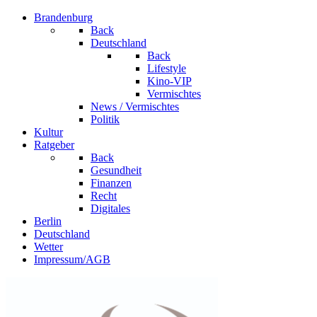
Brandenburg
Back
Deutschland
Back
Lifestyle
Kino-VIP
Vermischtes
News / Vermischtes
Politik
Kultur
Ratgeber
Back
Gesundheit
Finanzen
Recht
Digitales
Berlin
Deutschland
Wetter
Impressum/AGB