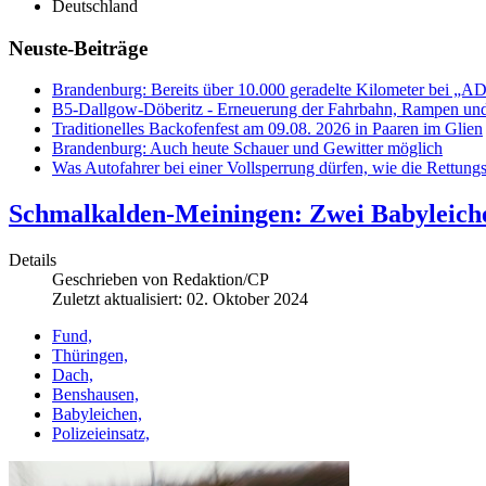
Deutschland
Neuste-Beiträge
Brandenburg: Bereits über 10.000 geradelte Kilometer bei „A
B5-Dallgow-Döberitz - Erneuerung der Fahrbahn, Rampen und
Traditionelles Backofenfest am 09.08. 2026 in Paaren im Glien
Brandenburg: Auch heute Schauer und Gewitter möglich
Was Autofahrer bei einer Vollsperrung dürfen, wie die Rettungs
Schmalkalden-Meiningen: Zwei Babyleiche
Details
Geschrieben von
Redaktion/CP
Zuletzt aktualisiert: 02. Oktober 2024
Fund,
Thüringen,
Dach,
Benshausen,
Babyleichen,
Polizeieinsatz,