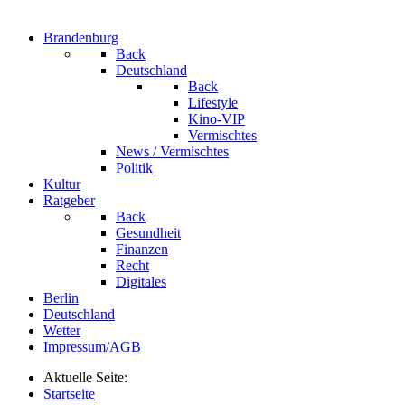
Brandenburg
Back
Deutschland
Back
Lifestyle
Kino-VIP
Vermischtes
News / Vermischtes
Politik
Kultur
Ratgeber
Back
Gesundheit
Finanzen
Recht
Digitales
Berlin
Deutschland
Wetter
Impressum/AGB
Aktuelle Seite:
Startseite