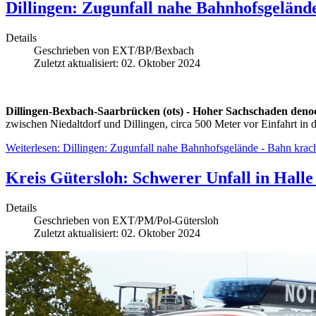
Dillingen: Zugunfall nahe Bahnhofsgeländ
Details
Geschrieben von
EXT/BP/Bexbach
Zuletzt aktualisiert: 02. Oktober 2024
Dillingen-Bexbach-Saarbrücken (ots) - Hoher Sachschaden deno
zwischen Niedaltdorf und Dillingen, circa 500 Meter vor Einfahrt in 
Weiterlesen: Dillingen: Zugunfall nahe Bahnhofsgelände - Bahn kra
Kreis Gütersloh: Schwerer Unfall in Hall
Details
Geschrieben von
EXT/PM/Pol-Gütersloh
Zuletzt aktualisiert: 02. Oktober 2024