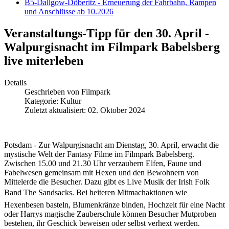
B5-Dallgow-Döberitz - Erneuerung der Fahrbahn, Rampen
und Anschlüsse ab 10.2026
Veranstaltungs-Tipp für den 30. April -
Walpurgisnacht im Filmpark Babelsberg
live miterleben
Details
Geschrieben von
Filmpark
Kategorie:
Kultur
Zuletzt aktualisiert: 02. Oktober 2024
Potsdam - Zur Walpurgisnacht am Dienstag, 30. April, erwacht die
mystische Welt der Fantasy Filme im Filmpark Babelsberg.
Zwischen 15.00 und 21.30 Uhr verzaubern Elfen, Faune und
Fabelwesen gemeinsam mit Hexen und den Bewohnern von
Mittelerde die Besucher. Dazu gibt es Live Musik der Irish Folk
Band The Sandsacks. Bei heiteren Mitmachaktionen wie
Hexenbesen basteln, Blumenkränze binden, Hochzeit für eine Nacht
oder Harrys magische Zauberschule können Besucher Mutproben
bestehen, ihr Geschick beweisen oder selbst verhext werden.