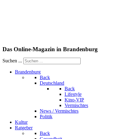
Das Online-Magazin in Brandenburg
Suchen ...
Brandenburg
Back
Deutschland
Back
Lifestyle
Kino-VIP
Vermischtes
News / Vermischtes
Politik
Kultur
Ratgeber
Back
Gesundheit