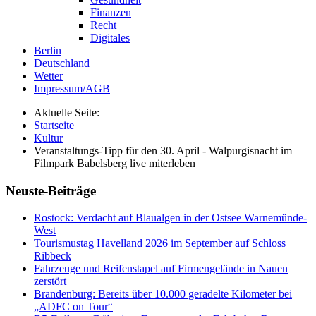
Finanzen
Recht
Digitales
Berlin
Deutschland
Wetter
Impressum/AGB
Aktuelle Seite:
Startseite
Kultur
Veranstaltungs-Tipp für den 30. April - Walpurgisnacht im
Filmpark Babelsberg live miterleben
Neuste-Beiträge
Rostock: Verdacht auf Blaualgen in der Ostsee Warnemünde-
West
Tourismustag Havelland 2026 im September auf Schloss
Ribbeck
Fahrzeuge und Reifenstapel auf Firmengelände in Nauen
zerstört
Brandenburg: Bereits über 10.000 geradelte Kilometer bei
„ADFC on Tour“