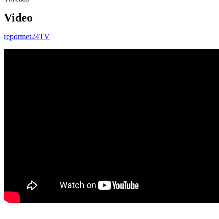
Video
reportnet24TV