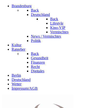
Brandenburg
Back
Deutschland
Back
Lifestyle
Kino-VIP
Vermischtes
News / Vermischtes
Politik
Kultur
Ratgeber
Back
Gesundheit
Finanzen
Recht
Digitales
Berlin
Deutschland
Wetter
Impressum/AGB