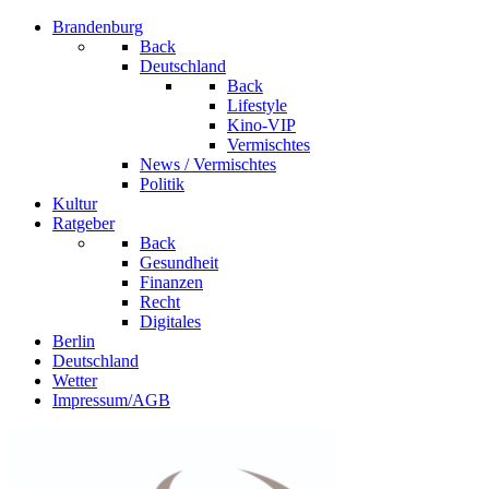
Brandenburg
Back
Deutschland
Back
Lifestyle
Kino-VIP
Vermischtes
News / Vermischtes
Politik
Kultur
Ratgeber
Back
Gesundheit
Finanzen
Recht
Digitales
Berlin
Deutschland
Wetter
Impressum/AGB