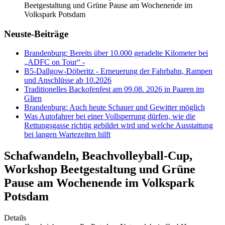
Beetgestaltung und Grüne Pause am Wochenende im
Volkspark Potsdam
Neuste-Beiträge
Brandenburg: Bereits über 10.000 geradelte Kilometer bei
„ADFC on Tour“ -
B5-Dallgow-Döberitz - Erneuerung der Fahrbahn, Rampen
und Anschlüsse ab 10.2026
Traditionelles Backofenfest am 09.08. 2026 in Paaren im
Glien
Brandenburg: Auch heute Schauer und Gewitter möglich
Was Autofahrer bei einer Vollsperrung dürfen, wie die
Rettungsgasse richtig gebildet wird und welche Ausstattung
bei langen Wartezeiten hilft
Schafwandeln, Beachvolleyball-Cup,
Workshop Beetgestaltung und Grüne
Pause am Wochenende im Volkspark
Potsdam
Details