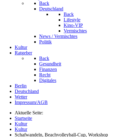
Back
Deutschland
Back
Lifestyle
Kino-VIP
Vermischtes
News / Vermischtes
Politik
Kultur
Ratgeber
Back
Gesundheit
Finanzen
Recht
Digitales
Berlin
Deutschland
Wetter
Impressum/AGB
Aktuelle Seite:
Startseite
Kultur
Kultur
Schafwandeln, Beachvolleyball-Cup, Workshop