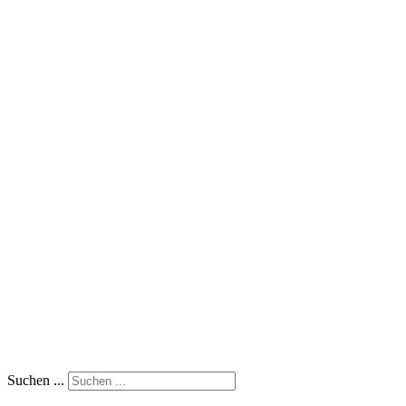
Suchen ...