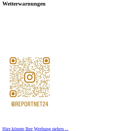
Wetterwarnungen
Hier könnte Ihre Werbung stehen ...