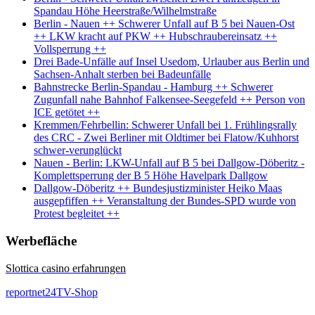
Spandau Höhe Heerstraße/Wilhelmstraße
Berlin - Nauen ++ Schwerer Unfall auf B 5 bei Nauen-Ost
++ LKW kracht auf PKW ++ Hubschraubereinsatz ++
Vollsperrung ++
Drei Bade-Unfälle auf Insel Usedom, Urlauber aus Berlin und
Sachsen-Anhalt sterben bei Badeunfälle
Bahnstrecke Berlin-Spandau - Hamburg ++ Schwerer
Zugunfall nahe Bahnhof Falkensee-Seegefeld ++ Person von
ICE getötet ++
Kremmen/Fehrbellin: Schwerer Unfall bei 1. Frühlingsrally
des CRC - Zwei Berliner mit Oldtimer bei Flatow/Kuhhorst
schwer-verunglückt
Nauen - Berlin: LKW-Unfall auf B 5 bei Dallgow-Döberitz -
Komplettsperrung der B 5 Höhe Havelpark Dallgow
Dallgow-Döberitz ++ Bundesjustizminister Heiko Maas
ausgepfiffen ++ Veranstaltung der Bundes-SPD wurde von
Protest begleitet ++
Werbefläche
Slottica casino erfahrungen
reportnet24TV-Shop