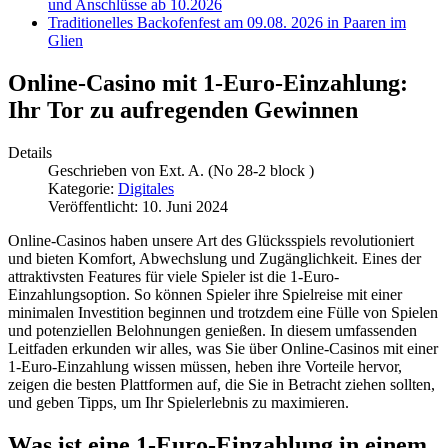
und Anschlüsse ab 10.2026
Traditionelles Backofenfest am 09.08. 2026 in Paaren im
Glien
Online-Casino mit 1-Euro-Einzahlung:
Ihr Tor zu aufregenden Gewinnen
Details
Geschrieben von
Ext. A. (No 28-2 block )
Kategorie:
Digitales
Veröffentlicht: 10. Juni 2024
Online-Casinos haben unsere Art des Glücksspiels revolutioniert
und bieten Komfort, Abwechslung und Zugänglichkeit. Eines der
attraktivsten Features für viele Spieler ist die 1-Euro-
Einzahlungsoption. So können Spieler ihre Spielreise mit einer
minimalen Investition beginnen und trotzdem eine Fülle von Spielen
und potenziellen Belohnungen genießen. In diesem umfassenden
Leitfaden erkunden wir alles, was Sie über Online-Casinos mit einer
1-Euro-Einzahlung wissen müssen, heben ihre Vorteile hervor,
zeigen die besten Plattformen auf, die Sie in Betracht ziehen sollten,
und geben Tipps, um Ihr Spielerlebnis zu maximieren.
Was ist eine 1-Euro-Einzahlung in einem