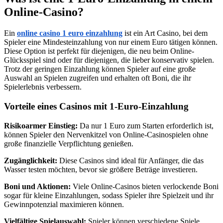
Online-Casino?
Ein
online casino 1 euro einzahlung
ist ein Art Casino, bei dem
Spieler eine Mindesteinzahlung von nur einem Euro tätigen können.
Diese Option ist perfekt für diejenigen, die neu beim Online-
Glücksspiel sind oder für diejenigen, die lieber konservativ spielen.
Trotz der geringen Einzahlung können Spieler auf eine große
Auswahl an Spielen zugreifen und erhalten oft Boni, die ihr
Spielerlebnis verbessern.
Vorteile eines Casinos mit 1-Euro-Einzahlung
Risikoarmer Einstieg:
Da nur 1 Euro zum Starten erforderlich ist,
können Spieler den Nervenkitzel von Online-Casinospielen ohne
große finanzielle Verpflichtung genießen.
Zugänglichkeit:
Diese Casinos sind ideal für Anfänger, die das
Wasser testen möchten, bevor sie größere Beträge investieren.
Boni und Aktionen:
Viele Online-Casinos bieten verlockende Boni
sogar für kleine Einzahlungen, sodass Spieler ihre Spielzeit und ihr
Gewinnpotenzial maximieren können.
Vielfältige Spielauswahl:
Spieler können verschiedene Spiele