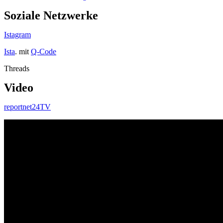
Soziale Netzwerke
Istagram
Ista
. mit
Q-Code
Threads
Video
reportnet24TV