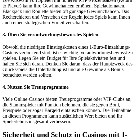
Die Auswahl von Spielen mit höheren RTP-Prozentsätzen (Return
to Player) kann Ihre Gewinnchancen erhöhen. Spielautomaten,
Blackjack und Roulette bieten oft günstige Gewinnchancen. Das
Recherchieren und Verstehen der Regeln jedes Spiels kann Ihnen
auch einen strategischen Vorteil verschaffen.
3. Üben Sie verantwortungsbewusstes Spielen.
Obwohl die niedrigen Einstiegskosten eines 1-Euro-Einzahlungs-
Casinos verlockend sind, ist es wichtig, verantwortungsbewusst zu
spielen. Legen Sie ein Budget für Ihre Spielaktivitäten fest und
halten Sie sich daran. Denken Sie daran, dass der Hauptzweck des
Glücksspiels die Unterhaltung ist und alle Gewinne als Bonus
betrachtet werden sollten.
4. Nutzen Sie Treueprogramme
Viele Online-Casinos bieten Treueprogramme oder VIP-Clubs an,
die Stammspieler mit Punkten belohnen, die sie gegen Boni,
Freispiele oder sogar Bargeld eintauschen können. Die Teilnahme
an diesen Programmen kann zusätzlichen Wert bieten und Ihr
Spielerlebnis insgesamt verbessern.
Sicherheit und Schutz in Casinos mit 1-