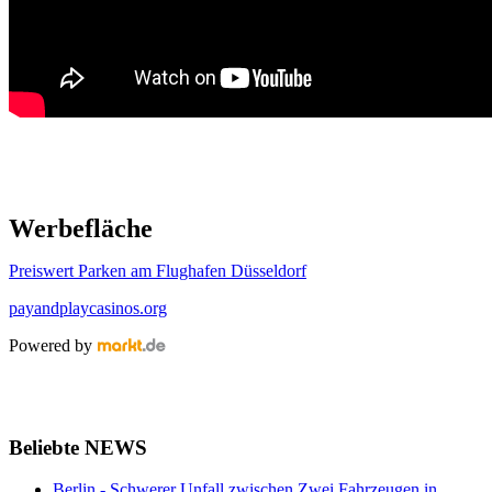
Werbefläche
Preiswert Parken am Flughafen Düsseldorf
payandplaycasinos.org
Powered by
Beliebte NEWS
Berlin - Schwerer Unfall zwischen Zwei Fahrzeugen in