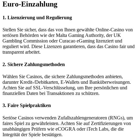
Euro-Einzahlung
1. Lizenzierung und Regulierung
Stellen Sie sicher, dass das von Ihnen gewählte Online-Casino von
seriösen Behörden wie der Malta Gaming Authority, der UK
Gambling Commission oder Curacao eGaming lizenziert und
reguliert wird. Diese Lizenzen garantieren, dass das Casino fair und
transparent arbeitet.
2. Sichere Zahlungsmethoden
Wählen Sie Casinos, die sichere Zahlungsmethoden anbieten,
darunter Kredit-/Debitkarten, E-Wallets und Banküberweisungen.
Achten Sie auf SSL-Verschlüsselung, um Ihre persönlichen und
finanziellen Daten bei Transaktionen zu schützen.
3. Faire Spielpraktiken
Seriöse Casinos verwenden Zufallszahlengeneratoren (RNGs), um
faires Spiel zu gewährleisten. Achten Sie auf Zertifizierungen von
unabhängigen Prüfern wie eCOGRA oder iTech Labs, die die
Integrität der Spiele bestätigen.