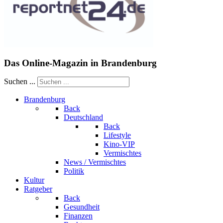
Das Online-Magazin in Brandenburg
Suchen ...
Brandenburg
Back
Deutschland
Back
Lifestyle
Kino-VIP
Vermischtes
News / Vermischtes
Politik
Kultur
Ratgeber
Back
Gesundheit
Finanzen