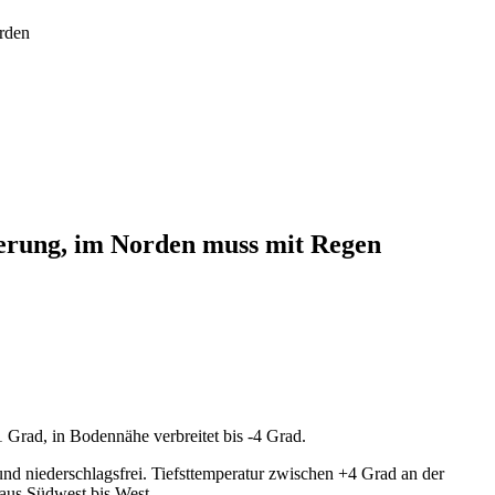
rden
erung, im Norden muss mit Regen
 Grad, in Bodennähe verbreitet bis -4 Grad.
und niederschlagsfrei. Tiefsttemperatur zwischen +4 Grad an der
aus Südwest bis West.