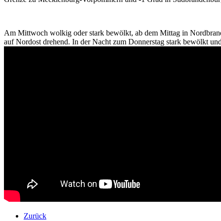
Am Mittwoch wolkig oder stark bewölkt, ab dem Mittag in Nordbrand
auf Nordost drehend. In der Nacht zum Donnerstag stark bewölkt und 
Zurück