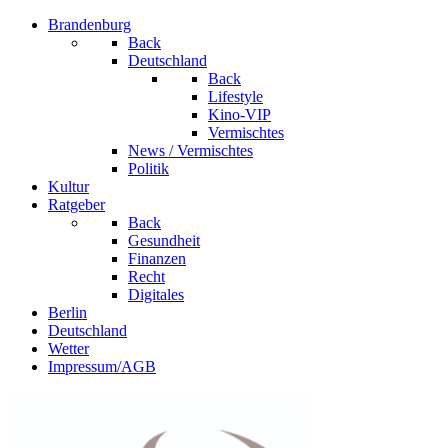
Brandenburg
Back
Deutschland
Back
Lifestyle
Kino-VIP
Vermischtes
News / Vermischtes
Politik
Kultur
Ratgeber
Back
Gesundheit
Finanzen
Recht
Digitales
Berlin
Deutschland
Wetter
Impressum/AGB