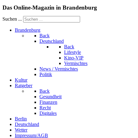
Das Online-Magazin in Brandenburg
Suchen ...
Brandenburg
Back
Deutschland
Back
Lifestyle
Kino-VIP
Vermischtes
News / Vermischtes
Politik
Kultur
Ratgeber
Back
Gesundheit
Finanzen
Recht
Digitales
Berlin
Deutschland
Wetter
Impressum/AGB