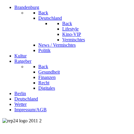
Brandenburg
Back
Deutschland
Back
Lifestyle
Kino-VIP
Vermischtes
News / Vermischtes
Politik
Kultur
Ratgeber
Back
Gesundheit
Finanzen
Recht
Digitales
Berlin
Deutschland
Wetter
Impressum/AGB