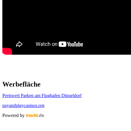
Werbefläche
Preiswert Parken am Flughafen Düsseldorf
payandplaycasinos.org
Powered by