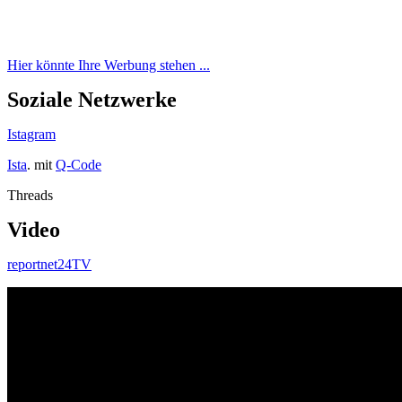
Hier könnte Ihre Werbung stehen ...
Soziale Netzwerke
Istagram
Ista
. mit
Q-Code
Threads
Video
reportnet24TV