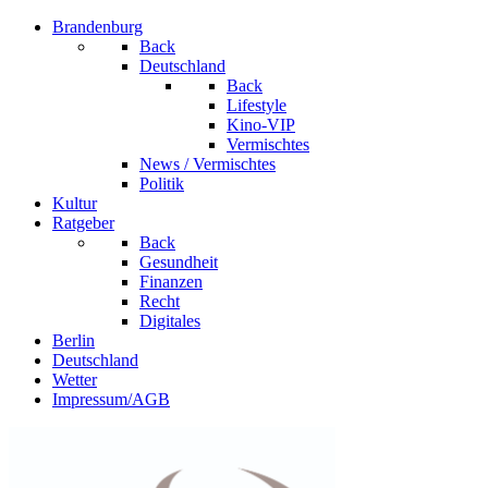
Brandenburg
Back
Deutschland
Back
Lifestyle
Kino-VIP
Vermischtes
News / Vermischtes
Politik
Kultur
Ratgeber
Back
Gesundheit
Finanzen
Recht
Digitales
Berlin
Deutschland
Wetter
Impressum/AGB