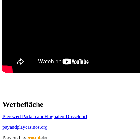
Werbefläche
Preiswert Parken am Flughafen Düsseldorf
payandplaycasinos.org
Powered by