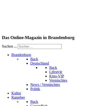
Das Online-Magazin in Brandenburg
Suchen ...
Brandenburg
Back
Deutschland
Back
Lifestyle
Kino-VIP
Vermischtes
News / Vermischtes
Politik
Kultur
Ratgeber
Back
Gesundheit