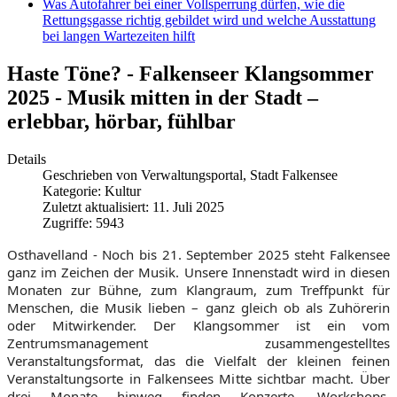
Was Autofahrer bei einer Vollsperrung dürfen, wie die
Rettungsgasse richtig gebildet wird und welche Ausstattung
bei langen Wartezeiten hilft
Haste Töne? - Falkenseer Klangsommer
2025 - Musik mitten in der Stadt –
erlebbar, hörbar, fühlbar
Details
Geschrieben von
Verwaltungsportal, Stadt Falkensee
Kategorie:
Kultur
Zuletzt aktualisiert: 11. Juli 2025
Zugriffe: 5943
Osthavelland - Noch bis 21. September 2025 steht Falkensee
ganz im Zeichen der Musik. Unsere Innenstadt wird in diesen
Monaten zur Bühne, zum Klangraum, zum Treffpunkt für
Menschen, die Musik lieben – ganz gleich ob als Zuhörerin
oder Mitwirkender. Der Klangsommer ist ein vom
Zentrumsmanagement zusammengestelltes
Veranstaltungsformat, das die Vielfalt der kleinen feinen
Veranstaltungsorte in Falkensees Mitte sichtbar macht. Über
drei Monate hinweg finden Konzerte, Workshops,