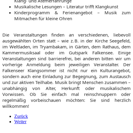
Klang- und Atemerfahrunge
Musikalische Lesungen – Literatur trifft Klangkunst
Kinderprogramm & Ferienangebot – Musik zum
Mitmachen für kleine Ohren
Die Veranstaltungen finden an verschiedenen, liebevoll
ausgewählten Orten statt – wie z. B. in der Kirche Seegefeld,
im Weltladen, im Tryambakam, in Gärten, dem Rathaus, dem
Kammermusiksaal oder im Gutspark Falkensee. Einige
Veranstaltungen sind barrierefrei, bei anderen bitten wir um
vorherige Anmeldung beim jeweiligen Veranstalter. Der
Falkenseer Klangsommer ist nicht nur ein Kulturangebot,
sondern auch eine Einladung zur Begegnung, zum Austausch
und zur aktiven Teilhabe. Musik bringt Menschen zusammen –
unabhängig von Alter, Herkunft oder musikalischem
Vorwissen. Ob Sie einfach mal reinschnuppern oder
regelmäßig vorbeischauen möchten: Sie sind herzlich
willkommen!
Zurück
Weiter