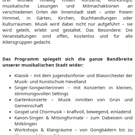
musikalische Lesungen und Mitmachaktionen an
verschiedenen Orten der Innenstadt statt – unter freiem
Himmel, in Gärten, Kirchen, Buchhandlungen oder
Kulturräumen. Musik wird dabei nicht nur aufgeführt – sie
wird geteilt, erlebt und gestaltet. Das Besondere: Die
Veranstaltungen sind offen, kostenlos und für alle
Altersgruppen gedacht.
Das Programm spiegelt sich die ganze Bandbreite
unserer musikalischen Stadt wider:
Klassik – mit dem Jugendsinfonie- und Blasorchester der
Musik- und Kunstschule Havelland
Singer-Songwriterinnen – mit Konzerten in kleinen,
stimmungsvollen Settings
Gartenkonzerte – Musik inmitten von Grün und
Gemeinschaft
Gospel und Chormusik – kraftvoll, bewegend, einladend
Kanon-Singen & Mitsingformate – zum Dabeisein und
Mitklingen
Workshops & Klangräume – von Gongbädern bis zu