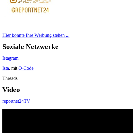
Hier könnte Ihre Werbung stehen ...
Soziale Netzwerke
Istagram
Ista
. mit
Q-Code
Threads
Video
reportnet24TV