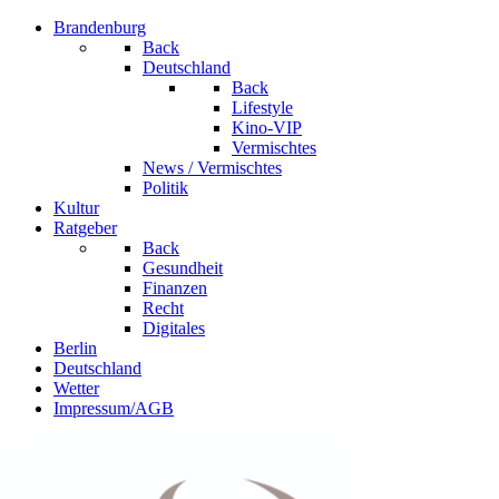
Brandenburg
Back
Deutschland
Back
Lifestyle
Kino-VIP
Vermischtes
News / Vermischtes
Politik
Kultur
Ratgeber
Back
Gesundheit
Finanzen
Recht
Digitales
Berlin
Deutschland
Wetter
Impressum/AGB