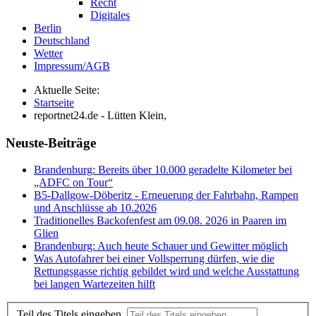
Recht
Digitales
Berlin
Deutschland
Wetter
Impressum/AGB
Aktuelle Seite:
Startseite
reportnet24.de - Lütten Klein,
Neuste-Beiträge
Brandenburg: Bereits über 10.000 geradelte Kilometer bei
„ADFC on Tour“
B5-Dallgow-Döberitz - Erneuerung der Fahrbahn, Rampen
und Anschlüsse ab 10.2026
Traditionelles Backofenfest am 09.08. 2026 in Paaren im
Glien
Brandenburg: Auch heute Schauer und Gewitter möglich
Was Autofahrer bei einer Vollsperrung dürfen, wie die
Rettungsgasse richtig gebildet wird und welche Ausstattung
bei langen Wartezeiten hilft
Teil des Titels eingeben