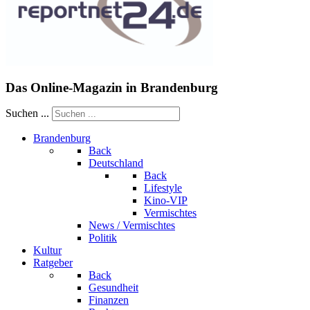
Das Online-Magazin in Brandenburg
Suchen ...
Brandenburg
Back
Deutschland
Back
Lifestyle
Kino-VIP
Vermischtes
News / Vermischtes
Politik
Kultur
Ratgeber
Back
Gesundheit
Finanzen