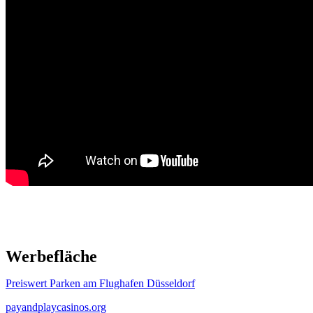
Werbefläche
Preiswert Parken am Flughafen Düsseldorf
payandplaycasinos.org