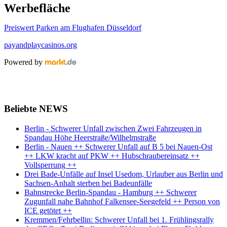
Werbefläche
Preiswert Parken am Flughafen Düsseldorf
payandplaycasinos.org
Powered by
Beliebte NEWS
Berlin - Schwerer Unfall zwischen Zwei Fahrzeugen in
Spandau Höhe Heerstraße/Wilhelmstraße
Berlin - Nauen ++ Schwerer Unfall auf B 5 bei Nauen-Ost
++ LKW kracht auf PKW ++ Hubschraubereinsatz ++
Vollsperrung ++
Drei Bade-Unfälle auf Insel Usedom, Urlauber aus Berlin und
Sachsen-Anhalt sterben bei Badeunfälle
Bahnstrecke Berlin-Spandau - Hamburg ++ Schwerer
Zugunfall nahe Bahnhof Falkensee-Seegefeld ++ Person von
ICE getötet ++
Kremmen/Fehrbellin: Schwerer Unfall bei 1. Frühlingsrally