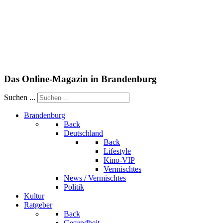
Das Online-Magazin in Brandenburg
Suchen ...
Brandenburg
Back
Deutschland
Back
Lifestyle
Kino-VIP
Vermischtes
News / Vermischtes
Politik
Kultur
Ratgeber
Back
Gesundheit