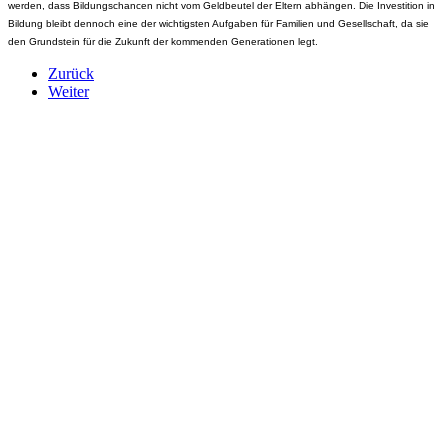
werden, dass Bildungschancen nicht vom Geldbeutel der Eltern abhängen. Die Investition in
Bildung bleibt dennoch eine der wichtigsten Aufgaben für Familien und Gesellschaft, da sie
den Grundstein für die Zukunft der kommenden Generationen legt.
Zurück
Weiter