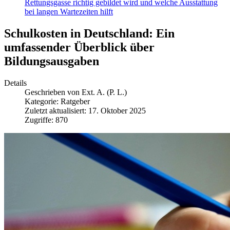
Rettungsgasse richtig gebildet wird und welche Ausstattung
bei langen Wartezeiten hilft
Schulkosten in Deutschland: Ein
umfassender Überblick über
Bildungsausgaben
Details
Geschrieben von
Ext. A. (P. L.)
Kategorie:
Ratgeber
Zuletzt aktualisiert: 17. Oktober 2025
Zugriffe: 870