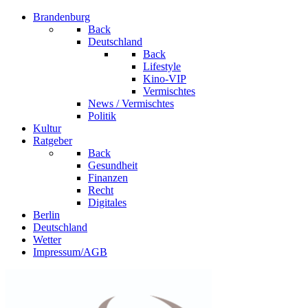
Brandenburg
Back
Deutschland
Back
Lifestyle
Kino-VIP
Vermischtes
News / Vermischtes
Politik
Kultur
Ratgeber
Back
Gesundheit
Finanzen
Recht
Digitales
Berlin
Deutschland
Wetter
Impressum/AGB