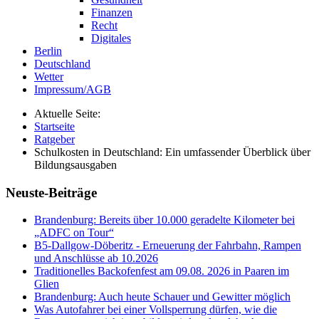
Finanzen
Recht
Digitales
Berlin
Deutschland
Wetter
Impressum/AGB
Aktuelle Seite:
Startseite
Ratgeber
Schulkosten in Deutschland: Ein umfassender Überblick über
Bildungsausgaben
Neuste-Beiträge
Brandenburg: Bereits über 10.000 geradelte Kilometer bei
„ADFC on Tour“
B5-Dallgow-Döberitz - Erneuerung der Fahrbahn, Rampen
und Anschlüsse ab 10.2026
Traditionelles Backofenfest am 09.08. 2026 in Paaren im
Glien
Brandenburg: Auch heute Schauer und Gewitter möglich
Was Autofahrer bei einer Vollsperrung dürfen, wie die