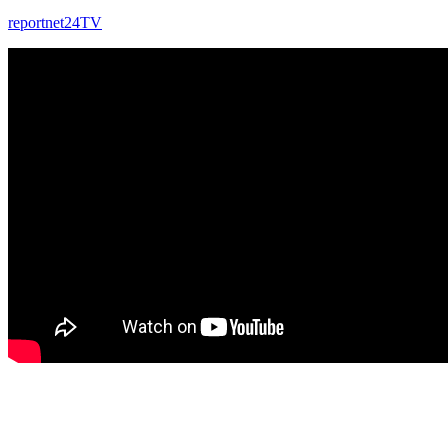
reportnet24TV